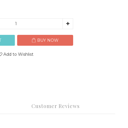
T
BUY NOW
Add to Wishlist
Customer Reviews