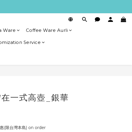
a Ware
Coffee Ware Aurli
omization Service
BUY NOW
佇在一式高壺_銀華
(限台灣本島) on order