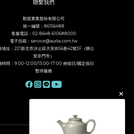
聯繫我們
勤貿實業股份有限公司
統一編號：86156488
客服電話：02-8648-6106#8000
電子信箱：service@aurlia.com.tw
絡地址：221新北市汐止區大安街56巷42號3F（辦公
室非門市）
時間：9:00-12:00/13:00-17:00 例假日/國定假日
暫停服務