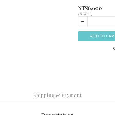
NT$6,600
Quantity
ADD TO CAR
Shipping & Payment