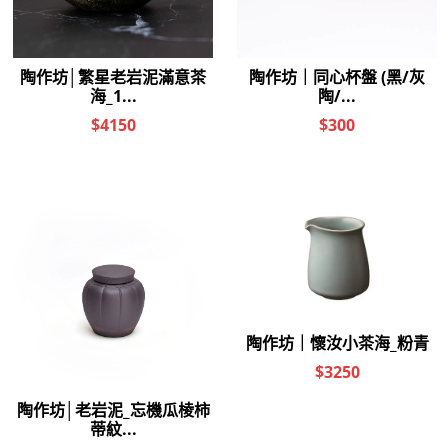
陶作坊 │老岩泥溫壺座(焱)
陶作坊│砂銚
NT$1,500
NT$4,850