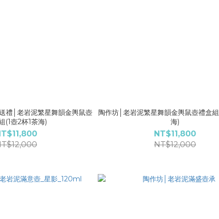
送禮│老岩泥繁星舞韻金輿鼠壺
陶作坊│老岩泥繁星舞韻金輿鼠壺禮盒組(
組(1壺2杯1茶海)
海)
T$11,800
NT$11,800
T$12,000
NT$12,000