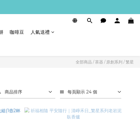
餅
咖啡豆
人氣送禮
全部商品
/
茶器
/
原創系列
/
繁星
商品排序
每頁顯示 24 個