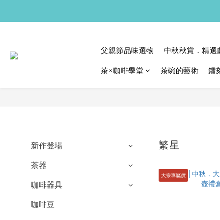
父親節品味選物
中秋秋賞．精選
茶×咖啡學堂
茶碗的藝術
鐳
繁星
新作登場
茶器
大宗專屬價
咖啡器具
咖啡豆