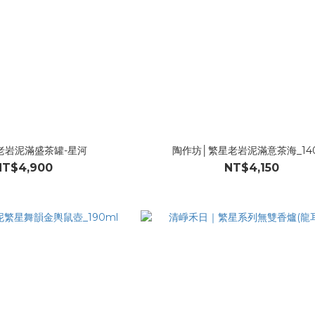
老岩泥滿盛茶罐-星河
陶作坊│繁星老岩泥滿意茶海_140
NT$4,900
NT$4,150