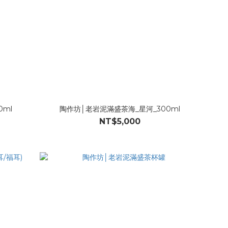
ml
陶作坊│老岩泥滿盛茶海_星河_300ml
NT$5,000