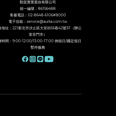
勤貿實業股份有限公司
統一編號：86156488
客服電話：02-8648-6106#8000
電子信箱：service@aurlia.com.tw
絡地址：221新北市汐止區大安街56巷42號3F（辦公
室非門市）
時間：9:00-12:00/13:00-17:00 例假日/國定假日
暫停服務