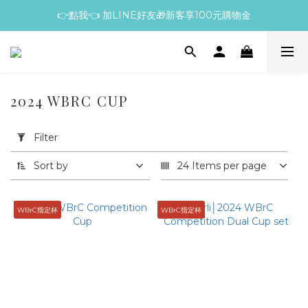
👉點我👈 加LINE好友🎁新客享100元購物金
2024 WBRC CUP
Apply
Filter
Filter
(0/20)
Sort by
24 Items per page
Price
Range
WBrC指定杯
WBrC指定杯
(NT$)
~