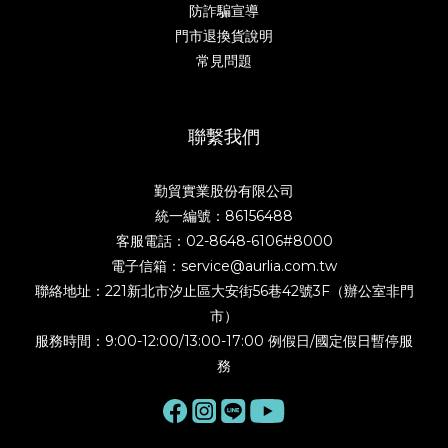
防詐騙宣導
門市退換貨說明
常見問題
聯繫我們
勤貿實業股份有限公司
統一編號：86156488
客服電話：02-8648-6106#8000
電子信箱：service@aurlia.com.tw
聯絡地址：221新北市汐止區大安街56巷42號3F（辦公室非門
市）
服務時間：9:00-12:00/13:00-17:00 例假日/國定假日暫停服
務