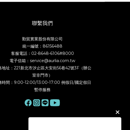
聯繫我們
勤貿實業股份有限公司
統一編號：86156488
客服電話：02-8648-6106#8000
電子信箱：service@aurlia.com.tw
絡地址：221新北市汐止區大安街56巷42號3F（辦公
室非門市）
時間：9:00-12:00/13:00-17:00 例假日/國定假日
暫停服務