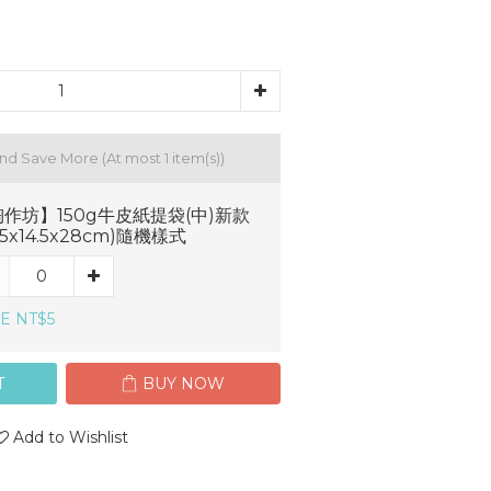
and Save More
(At most 1 item(s))
作坊】150g牛皮紙提袋(中)新款
7.5x14.5x28cm)隨機樣式
E NT$5
T
BUY NOW
Add to Wishlist