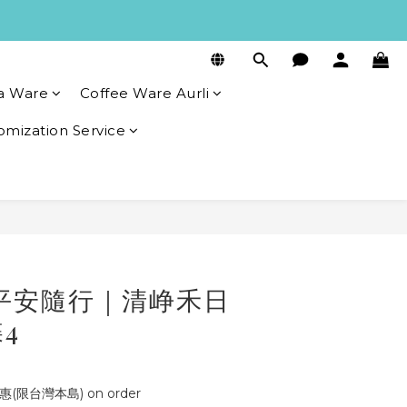
a Ware
Coffee Ware Aurli
omization Service
BUY NOW
平安隨行｜清峥禾日
4
(限台灣本島) on order