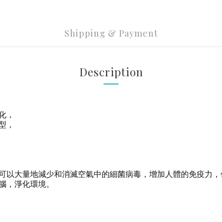
Shipping & Payment
Description
化，
型，
可以大量地減少和消滅空氣中的細菌病毒，增加人體的免疫力，
腦，淨化環境。