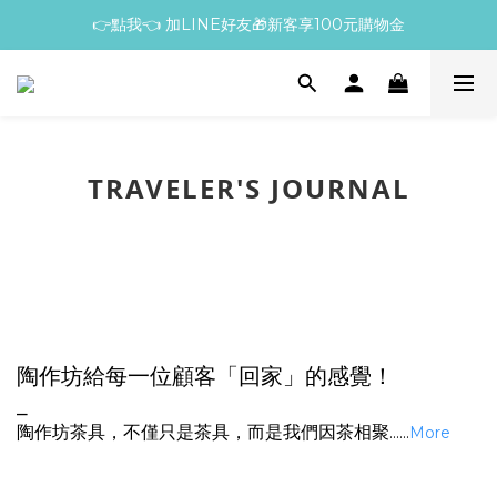
👉點我👈 加LINE好友🎁新客享100元購物金
TRAVELER'S JOURNAL
陶作坊給每一位顧客「回家」的感覺！
⎯
陶作坊茶具，不僅只是茶具，而是我們因茶相聚
......
More