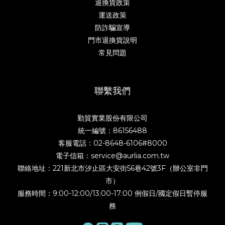
退換貨政策
運送政策
防詐騙宣導
門市退換貨說明
常見問題
聯繫我們
勤貿實業股份有限公司
統一編號：86156488
客服電話：02-8648-6106#8000
電子信箱：service@aurlia.com.tw
聯絡地址：221新北市汐止區大安街56巷42號3F（辦公室非門
市）
服務時間：9:00-12:00/13:00-17:00 例假日/國定假日暫停服
務