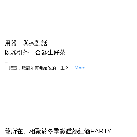
用器，與茶對話
以器引茶，合器生好茶
⎯
一把壺，應該如何開始他的一生？......
More
藝所在。相聚於冬季微醺熱紅酒PARTY