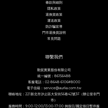
條款與細則
隱私政策
退換貨政策
運送政策
防詐騙宣導
門市退換貨說明
常見問題
聯繫我們
勤貿實業股份有限公司
統一編號：86156488
客服電話：02-8648-6106#8000
電子信箱：service@aurlia.com.tw
聯絡地址：221新北市汐止區大安街56巷42號3F（辦公室非門
市）
服務時間：9:00-12:00/13:00-17:00 例假日/國定假日暫停服