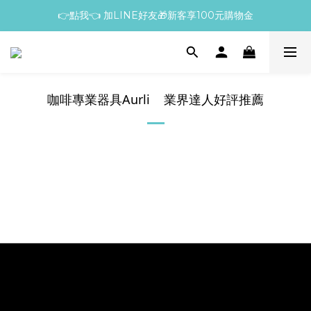
👉點我👈 加LINE好友🎁新客享100元購物金
咖啡專業器具Aurli 業界達人好評推薦