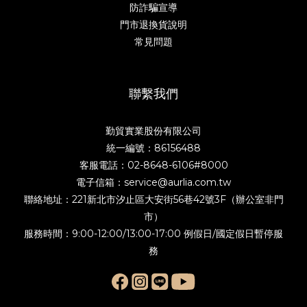
防詐騙宣導
門市退換貨說明
常見問題
聯繫我們
勤貿實業股份有限公司
統一編號：86156488
客服電話：02-8648-6106#8000
電子信箱：service@aurlia.com.tw
聯絡地址：221新北市汐止區大安街56巷42號3F（辦公室非門
市）
服務時間：9:00-12:00/13:00-17:00 例假日/國定假日暫停服
務