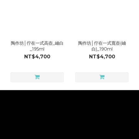
陶作坊│佇在一式高壺_岫白
陶作坊│佇在一式寬壺(岫
_195ml
白)_190ml
NT$4,700
NT$4,700