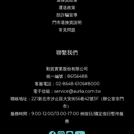
退換貨政策
運送政策
防詐騙宣導
門市退換貨說明
常見問題
聯繫我們
勤貿實業股份有限公司
統一編號：86156488
客服電話：02-8648-6106#8000
電子信箱：service@aurlia.com.tw
聯絡地址：221新北市汐止區大安街56巷42號3F（辦公室非門
市）
服務時間：9:00-12:00/13:00-17:00 例假日/國定假日暫停服
務