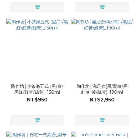
陶作坊│小茶海五式 (黑/白/
陶作坊│滿足壺(黑/潤白/黑
黑紅/紅黃/綠黃)_130ml
紅/紅黃/綠黃)_190ml
NT$950
NT$2,950