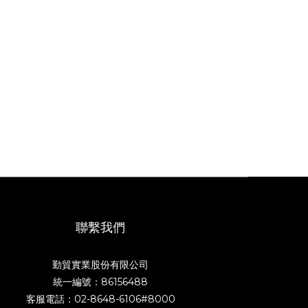
聯繫我們
勤貿實業股份有限公司
統一編號：86156488
客服電話：02-8648-6106#8000