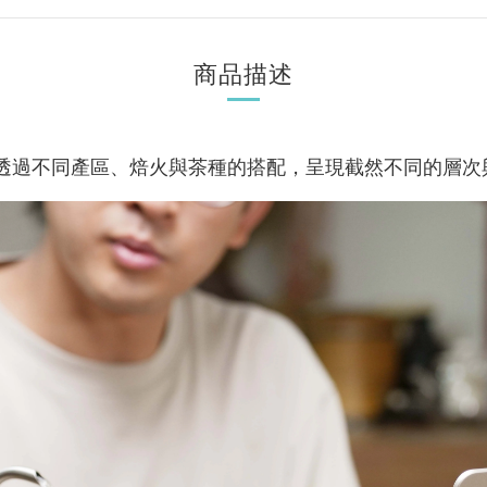
商品描述
透過不同產區、焙火與茶種的搭配，呈現截然不同的層次