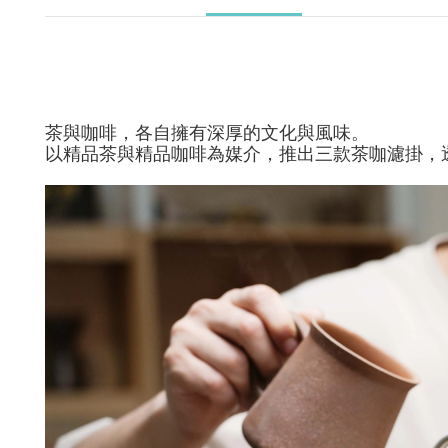
茶與咖啡，各自擁有深厚的文化與風味。
以精品茶與精品咖啡為媒介，推出三款茶咖濾掛，