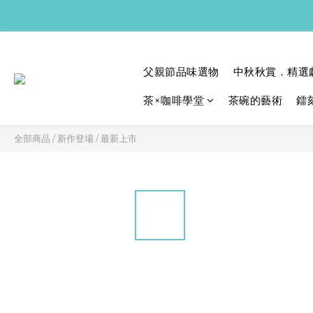
父親節品味選物
中秋秋賞．精選
茶×咖啡學堂
茶碗的藝術
鐳
全部商品
/
新作登場
/
最新上市