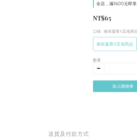
全店，滿1600元即享
NT$65
口味
: 泰崗凝香X瓜地馬
泰崗凝香X瓜地馬拉
數量
加入購物車
送貨及付款方式