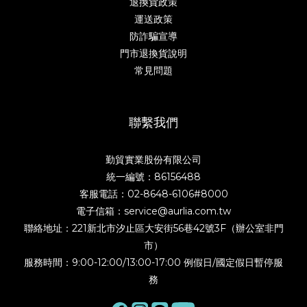
退換貨政策
運送政策
防詐騙宣導
門市退換貨說明
常見問題
聯繫我們
勤貿實業股份有限公司
統一編號：86156488
客服電話：02-8648-6106#8000
電子信箱：service@aurlia.com.tw
聯絡地址：221新北市汐止區大安街56巷42號3F（辦公室非門
市）
服務時間：9:00-12:00/13:00-17:00 例假日/國定假日暫停服
務