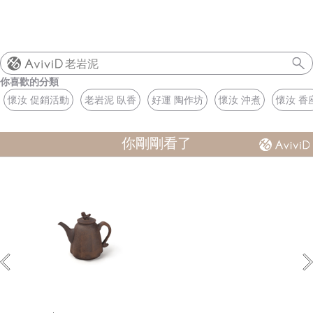
老岩泥
你喜歡的分類
懷汝 促銷活動
老岩泥 臥香
好運 陶作坊
懷汝 沖煮
懷汝 香
你剛剛看了