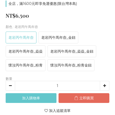
全店，滿1600元即享免運優惠(限台灣本島)
NT$6,500
顏色
: 老岩丙午馬年壺
老岩丙午馬年壺
老岩丙午馬年壺_金鈕
老岩丙午馬年壺_焱焱
老岩丙午馬年壺_焱焱_金鈕
懷汝丙午馬年壺_粉青
懷汝丙午馬年壺_粉青金鈕
數量
加入購物車
立即購買
加入追蹤清單