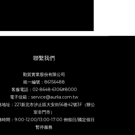
聯繫我們
勤貿實業股份有限公司
統一編號：86156488
客服電話：02-8648-6106#8000
電子信箱：service@aurlia.com.tw
絡地址：221新北市汐止區大安街56巷42號3F（辦公
室非門市）
時間：9:00-12:00/13:00-17:00 例假日/國定假日
暫停服務