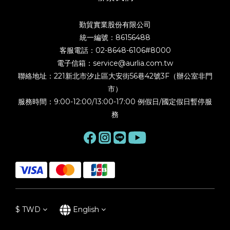
勤貿實業股份有限公司
統一編號：86156488
客服電話：02-8648-6106#8000
電子信箱：service@aurlia.com.tw
聯絡地址：221新北市汐止區大安街56巷42號3F（辦公室非門
市）
服務時間：9:00-12:00/13:00-17:00 例假日/國定假日暫停服
務
$
TWD
English