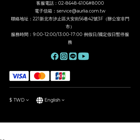
客服電話：02-8648-6106#8000
電子信箱：service@aurlia.com.tw
聯絡地址：221新北市汐止區大安街56巷42號3F（辦公室非門
市）
服務時間：9:00-12:00/13:00-17:00 例假日/國定假日暫停服
務
$
TWD
English
BUY NOW