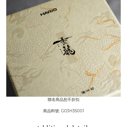
聯名商品恕不折扣
商品料號: G03H35001