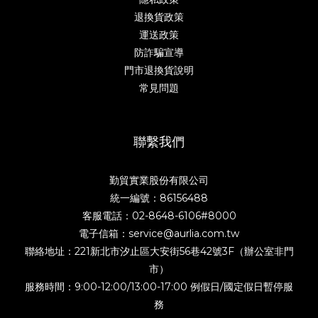
退換貨政策
運送政策
防詐騙宣導
門市退換貨說明
常見問題
聯繫我們
勤貿實業股份有限公司
統一編號：86156488
客服電話：02-8648-6106#8000
電子信箱：service@aurlia.com.tw
聯絡地址：221新北市汐止區大安街56巷42號3F（辦公室非門
市）
服務時間：9:00-12:00/13:00-17:00 例假日/國定假日暫停服
務