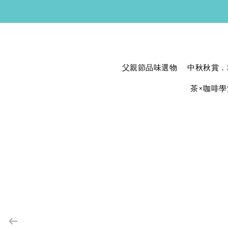
父親節品味選物
中秋秋賞．
茶×咖啡學