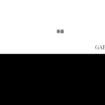
茶器
GA