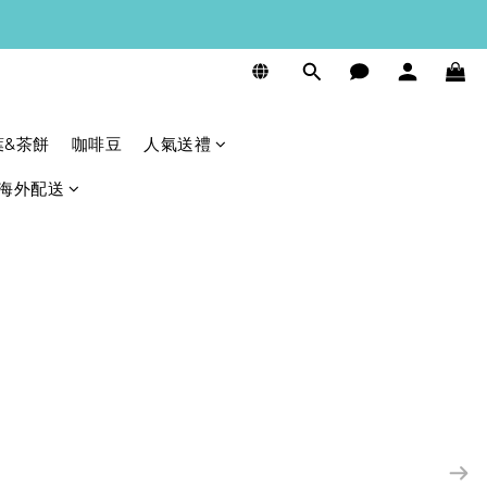
葉&茶餅
咖啡豆
人氣送禮
海外配送