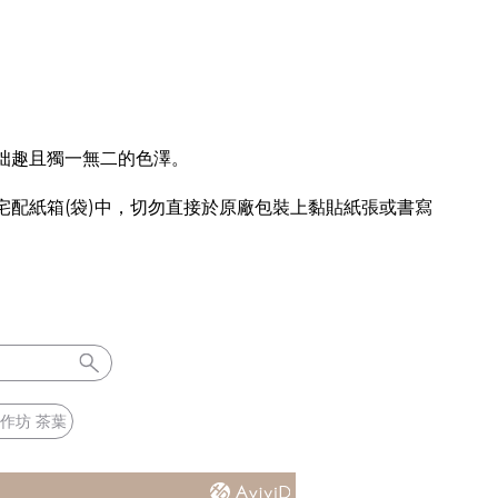
拙趣且獨一無二的色澤。
配紙箱(袋)中，切勿直接於原廠包裝上黏貼紙張或書寫
作坊 茶葉