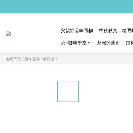
父親節品味選物
中秋秋賞．精選
茶×咖啡學堂
茶碗的藝術
鐳
全部商品
/
新作登場
/
最新上市