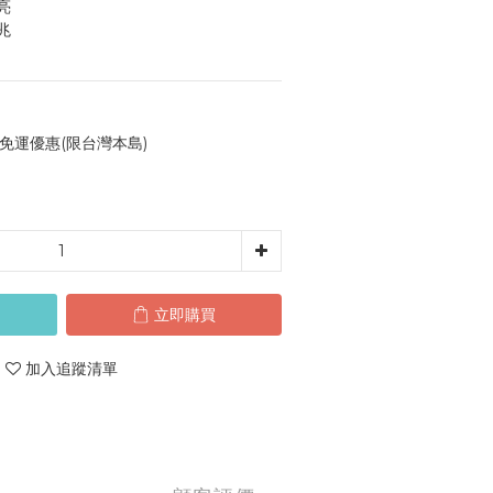
亮
兆
免運優惠(限台灣本島)
立即購買
加入追蹤清單