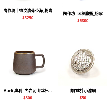
陶作坊×匠藝系列
匠藝，賦予器皿靈魂──
「美，超越時代，傳統不是過氣，而是永遠的現
在」
任風格外型隨時空物換，工藝價值仍始終如一，
融入生活實用、古今傳承，及惜物與自然共生的
環保理念，
陶作坊「匠藝系列」，追溯東方脈絡，重探古法