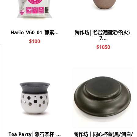
陶作坊│老岩泥玄機茶罐_120ml
$2200