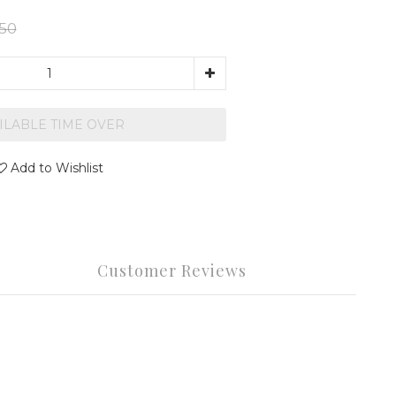
150
ILABLE TIME OVER
Add to Wishlist
Customer Reviews