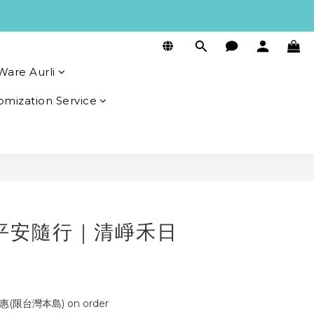
Ware Aurli
omization Service
平安隨行｜清崢禾日
(限台灣本島) on order