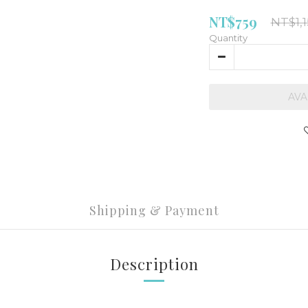
NT$759
NT$1,
Quantity
AVA
Shipping & Payment
Description