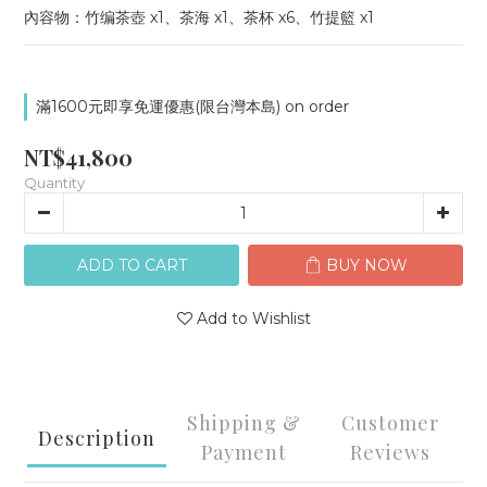
內容物：竹编茶壺 x1、茶海 x1、茶杯 x6、竹提籃 x1
滿1600元即享免運優惠(限台灣本島) on order
NT$41,800
Quantity
ADD TO CART
BUY NOW
Add to Wishlist
Shipping &
Customer
Description
Payment
Reviews