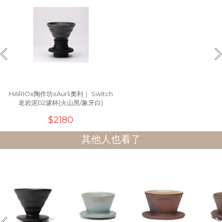
HARIOx陶作坊xAurli奧利｜ Switch
老岩泥02濾杯(火山黑/象牙白)
$2180
其他人也看了