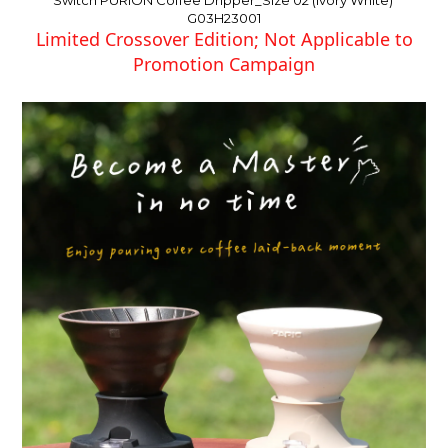
Switch PURION Coffee Dripper_Size 02 (Ivory White) 
G03H23001
Limited Crossover Edition; Not Applicable to
Promotion Campaign