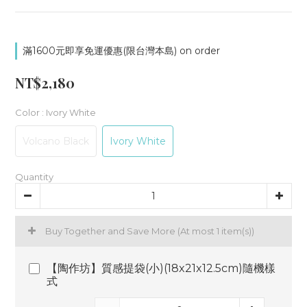
滿1600元即享免運優惠(限台灣本島) on order
NT$2,180
Color
: Ivory White
Volcano Black
Ivory White
Quantity
Buy Together and Save More
(At most 1 item(s))
【陶作坊】質感提袋(小)(18x21x12.5cm)隨機樣
式