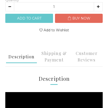
Quantity
ADD TO CART
BUY NOW
Add to Wishlist
Shipping &
Customer
Description
Payment
Reviews
Description