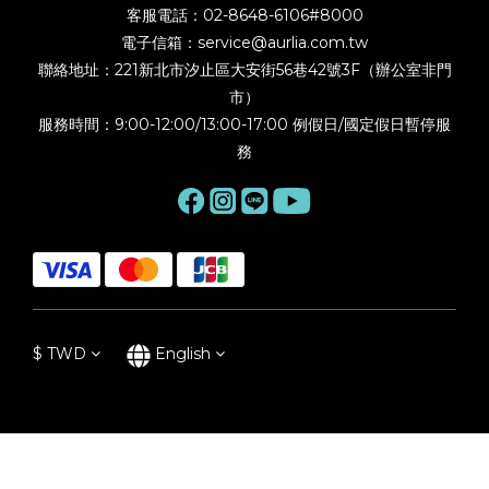
客服電話：02-8648-6106#8000
電子信箱：service@aurlia.com.tw
聯絡地址：221新北市汐止區大安街56巷42號3F（辦公室非門
市）
服務時間：9:00-12:00/13:00-17:00 例假日/國定假日暫停服
務
$
TWD
English
陶作坊｜馬年老岩泥茶海_綠霜染_270ml
BUY NOW