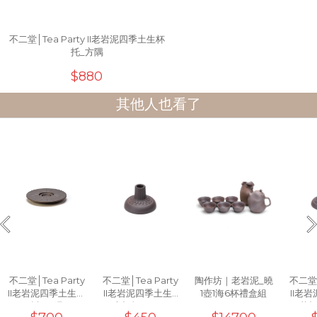
不二堂│Tea Party II老岩泥四季土生杯
托_方隅
$880
其他人也看了
不二堂│Tea Party
不二堂│Tea Party
陶作坊｜老岩泥_曉
不二堂│
II老岩泥四季土生杯
II老岩泥四季土生_
1壺1海6杯禮盒組
II老
托_一隅
木根杯_40ml
花根