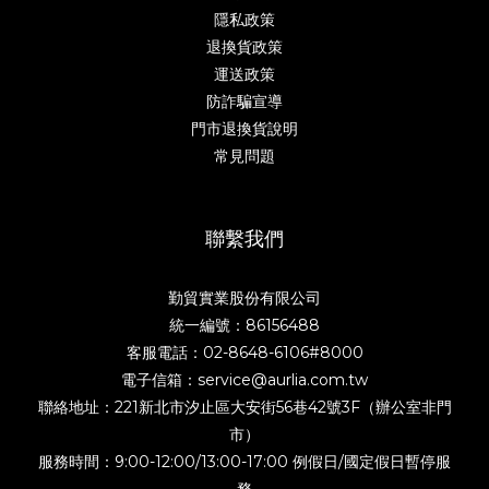
隱私政策
退換貨政策
運送政策
防詐騙宣導
門市退換貨說明
常見問題
聯繫我們
勤貿實業股份有限公司
統一編號：86156488
客服電話：02-8648-6106#8000
電子信箱：service@aurlia.com.tw
聯絡地址：221新北市汐止區大安街56巷42號3F（辦公室非門
市）
服務時間：9:00-12:00/13:00-17:00 例假日/國定假日暫停服
務