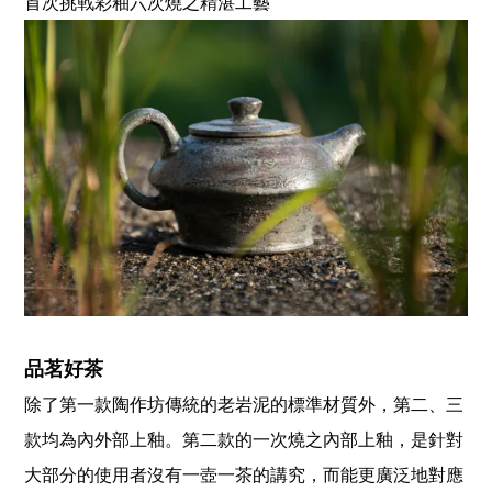
首次挑戰彩釉六次燒之精湛工藝
品茗好茶
除了第一款陶作坊傳統的老岩泥的標準材質外，第二、三
款均為內外部上釉。第二款的一次燒之內部上釉，是針對
大部分的使用者沒有一壺一茶的講究，而能更廣泛地對應