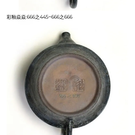
彩釉焱焱
:666
之
445~666
之
666