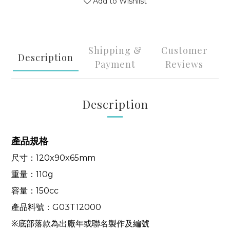
Add to Wishlist
Shipping &
Customer
Description
Payment
Reviews
Description
產品規格
尺寸：
120x
90
x
65
mm
重量：
110
g
容量：
150
cc
產品料號：
G03T12000
※底部落款為出廠年或聯名製作及編號