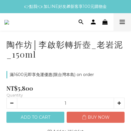
👉點我👈 加LINE好友🎁新客享100元購物金
陶作坊│李啟彰轉折壺_老岩泥
_150ml
滿1600元即享免運優惠(限台灣本島) on order
NT$5,800
Quantity
ADD TO CART
BUY NOW