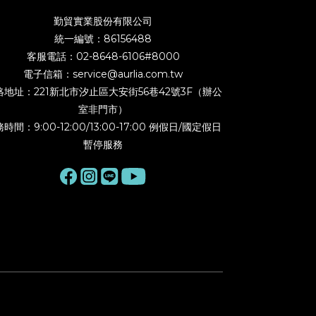
勤貿實業股份有限公司
統一編號：86156488
客服電話：02-8648-6106#8000
電子信箱：service@aurlia.com.tw
絡地址：221新北市汐止區大安街56巷42號3F（辦公
室非門市）
時間：9:00-12:00/13:00-17:00 例假日/國定假日
暫停服務