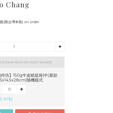
ao Chang
(限台灣本島) on order
and Save More
(At most 1 item(s))
作坊】150g牛皮紙提袋(中)新款
7.5x14.5x28cm)隨機樣式
E NT$5