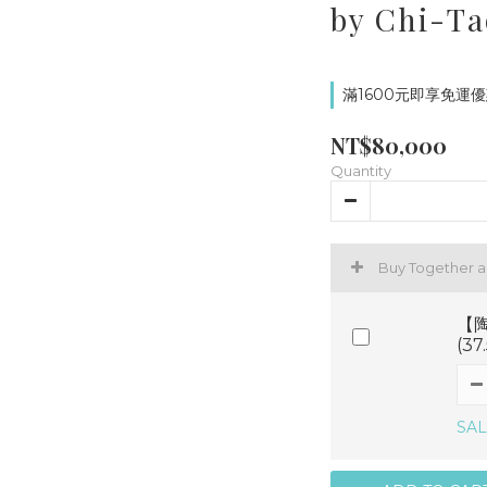
by Chi-T
滿1600元即享免運優惠
NT$80,000
Quantity
Buy Together 
【陶
(3
SAL