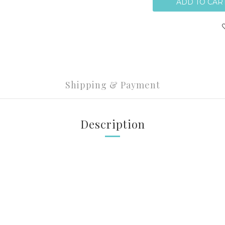
ADD TO CAR
Shipping & Payment
Description