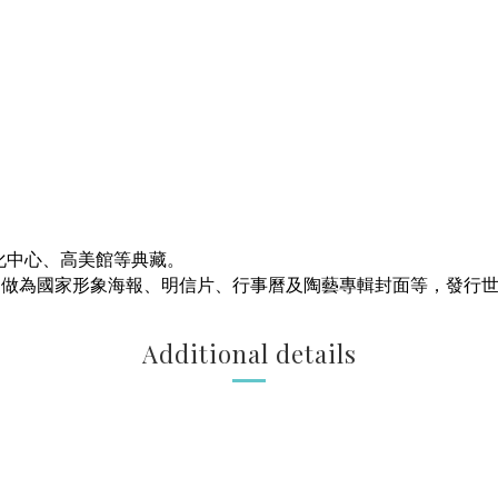
化中心、高美館等典藏。
品做為國家形象海報、明信片、行事曆及陶藝專輯封面等，發行
Additional details