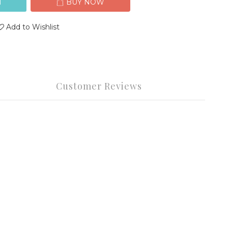
T
BUY NOW
Add to Wishlist
Customer Reviews