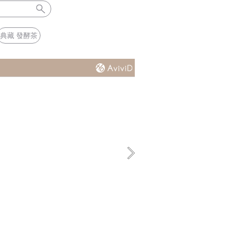
典藏 發酵茶