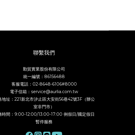
聯繫我們
勤貿實業股份有限公司
統一編號：86156488
客服電話：02-8648-6106#8000
電子信箱：service@aurlia.com.tw
絡地址：221新北市汐止區大安街56巷42號3F（辦公
室非門市）
時間：9:00-12:00/13:00-17:00 例假日/國定假日
暫停服務