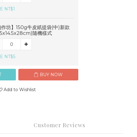
E NT$1
作坊】150g牛皮紙提袋(中)新款
7.5x14.5x28cm)隨機樣式
E NT$5
T
BUY NOW
Add to Wishlist
Customer Reviews