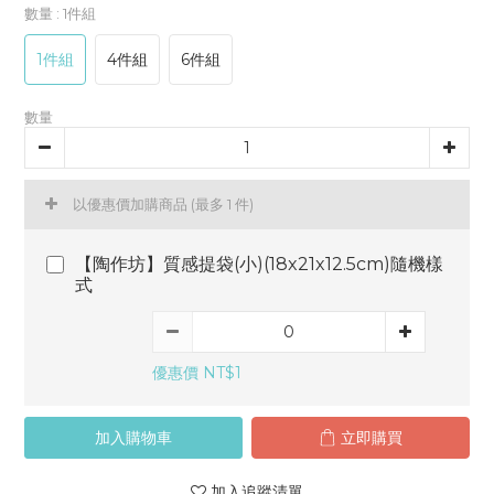
數量
: 1件組
1件組
4件組
6件組
數量
以優惠價加購商品
(最多 1 件)
【陶作坊】質感提袋(小)(18x21x12.5cm)隨機樣
式
優惠價 NT$1
加入購物車
立即購買
加入追蹤清單