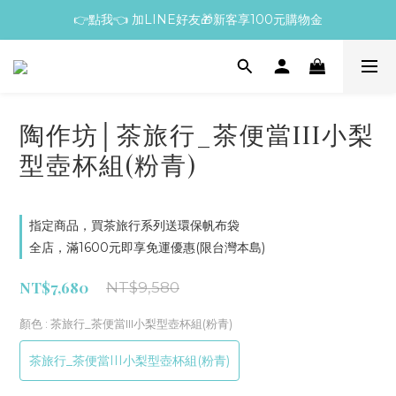
👉點我👈 加LINE好友🎁新客享100元購物金
陶作坊│茶旅行_茶便當III小梨
型壺杯組(粉青)
指定商品，買茶旅行系列送環保帆布袋
全店，滿1600元即享免運優惠(限台灣本島)
NT$7,680
NT$9,580
顏色
: 茶旅行_茶便當III小梨型壺杯組(粉青)
茶旅行_茶便當III小梨型壺杯組(粉青)