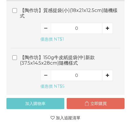
【陶作坊】質感提袋(小)(18x21x12.5cm)隨機樣
式
優惠價 NT$1
【陶作坊】150g牛皮紙提袋(中)新款
(37.5x14.5x28cm)隨機樣式
優惠價 NT$5
加入購物車
立即購買
加入追蹤清單