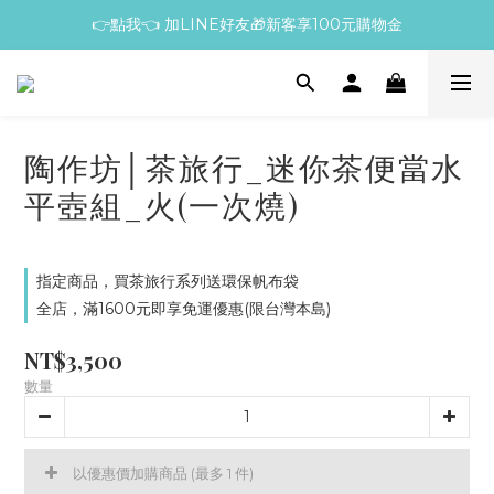
👉點我👈 加LINE好友🎁新客享100元購物金
陶作坊│茶旅行_迷你茶便當水
平壺組_火(一次燒)
指定商品，買茶旅行系列送環保帆布袋
全店，滿1600元即享免運優惠(限台灣本島)
NT$3,500
數量
以優惠價加購商品
(最多 1 件)