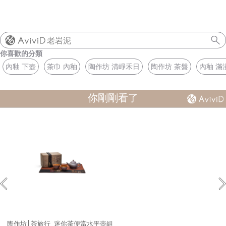
老岩泥
你喜歡的分類
內釉 下壺
茶巾 內釉
陶作坊 清崢禾日
陶作坊 茶盤
內釉 滿
你剛剛看了
陶作坊│茶旅行_迷你茶便當水平壺組_