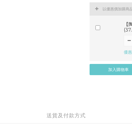
以優惠價加購商
【陶
(3
優惠
加入購物車
送貨及付款方式