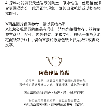
4.
原料材質調配天然岩礦與陶土，吸水性佳，使用後色澤
會更圓潤光亮，此乃正常現象，讓其自然乾燥或以乾布輕
拭即可。
※
商品圖片僅供參考，請以實物為準
※
若您發現購買的商品有瑕疵，請您先拍照留存，並將完
整主商品、配件、內外包裝、隨機文件、贈品一併放入原
宅配紙箱
(
袋
)
中，切勿直接於原廠包裝上黏貼紙張或書寫
文字。