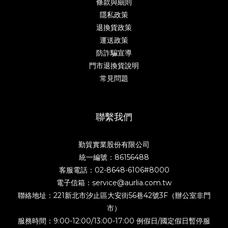
條款與細則
隱私政策
退換貨政策
運送政策
防詐騙宣導
門市退換貨說明
常見問題
聯繫我們
勤貿實業股份有限公司
統一編號：86156488
客服電話：02-8648-6106#8000
電子信箱：service@aurlia.com.tw
聯絡地址：221新北市汐止區大安街56巷42號3F（辦公室非門
市）
服務時間：9:00-12:00/13:00-17:00 例假日/國定假日暫停服