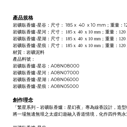
產品規格
-
185 x 40 x 10 mm
1
岩礦臥香爐
星谷：尺寸：
；重量：
-
岩礦臥香爐
星河：尺寸：
185 x 40 x 10 mm
；重量：
120 
-
岩礦臥香爐
星湖：尺寸：
185 x 40 x 10 mm
；重量：
120 
-
岩礦臥香爐
星痕：尺寸：
185 x 40 x 10 mm
；重量：
120 
材質：岩礦泥料
產品料號：
-
A08N08000
岩礦臥香爐
星谷：
-
A08N07000
岩礦臥香爐
星河：
-
A08N06000
岩礦臥香爐
星湖：
-
A08N05000
岩礦臥香爐
星痕：
創作理念
「繁星系列－岩礦臥香爐：星幻夜」專為線香設計，造型
將一場無邊無垠之太虛幻遊融入香道情境，化作四件雋永