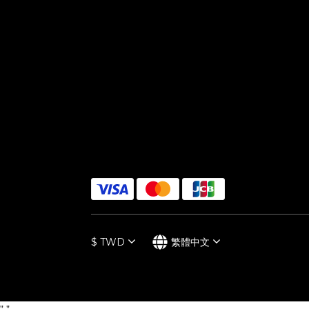
$
TWD
繁體中文
"
"