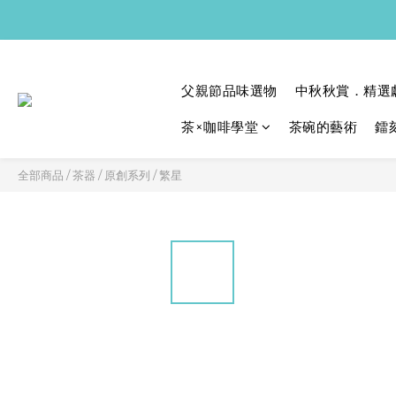
父親節品味選物
中秋秋賞．精選
茶×咖啡學堂
茶碗的藝術
鐳
全部商品
/
茶器
/
原創系列
/
繁星