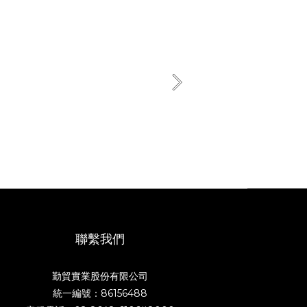
聯繫我們
勤貿實業股份有限公司
統一編號：86156488