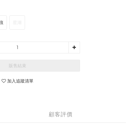
痕
星湖
販售結束
加入追蹤清單
顧客評價