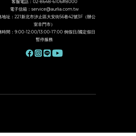
客服電話：02-8648-6106#8000
電子信箱：service@aurlia.com.tw
絡地址：221新北市汐止區大安街56巷42號3F（辦公
室非門市）
時間：9:00-12:00/13:00-17:00 例假日/國定假日
暫停服務