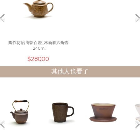
陶作坊∣台灣新百壺_林新春六角壺
_240ml
$28000
其他人也看了