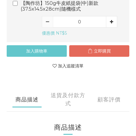
【陶作坊】150g牛皮紙提袋(中)新款
(37.5x14.5x28cm)隨機樣式
優惠價 NT$5
加入購物車
立即購買
加入追蹤清單
送貨及付款方
商品描述
顧客評價
式
商品描述