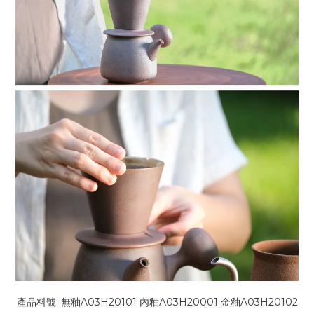
產品料號: 無釉A03H20101 內釉A03H20001 金釉A03H20102