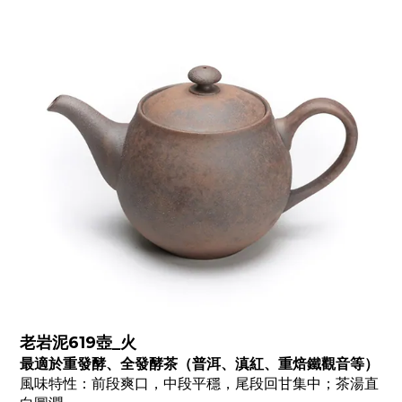
老岩泥619壺_火
最適於重發酵、全發酵茶（普洱、滇紅、重焙鐵觀音等）
風味特性：前段爽口，中段平穩，尾段回甘集中；茶湯直