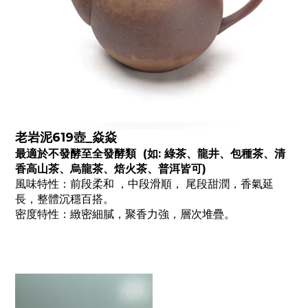
老岩泥619壺_焱焱
最適於不發酵至全發酵類 (如: 綠茶、龍井、包種茶、清
香高山茶、烏龍茶、焙火茶、普洱皆可)
風味特性：前段柔和 ，中段滑順， 尾段甜潤，香氣延
長，整體沉穩百搭。
密度特性：緻密細膩，聚香力強，層次堆疊。