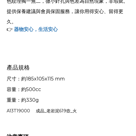
色紋理獨一無二，微小針孔與色差為自然現象，非瑕疵。
提供保養建議與會員保固服務，讓你用得安心、留得更
久。
👉
器物安心，生活安心
產品規格
尺寸：約
185x105x115 mm
容量：約500cc
重量：約330g
A13T19000
成品_老岩泥619壺_火