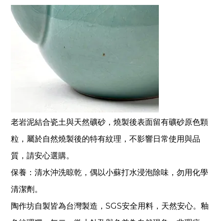
老岩泥結合瓷土與天然礦砂，燒製後表面留有礦砂原色顆
粒
，
屬於自然燒製後的特有紋理，不影響日常使用與品
質，請安心選購。
保養：清水沖洗晾乾，偶以小蘇打水浸泡除味，勿用化學
清潔劑。
陶作坊自製皆為台灣製造，SGS安全用料，天然安心。釉