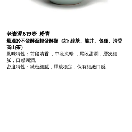
老岩泥619壺_粉青
最適於不發酵至輕發酵類 (如: 綠茶、龍井、包種、清香
高山茶）
風味特性：前段清香 ，中段流暢 ，尾段甜潤，層次細
膩，口感圓潤。
密度特性：緻密細膩，釋放穩定，保有細緻口感。