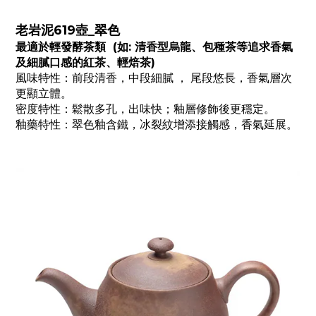
老岩泥619壺_翠色
最適於輕發酵茶類 (如: 清香型烏龍、包種茶等追求香氣
及細膩口感的紅茶、輕焙茶)
風味特性：前段清香，中段細膩 ， 尾段悠長，香氣層次
更顯立體。
密度特性：鬆散多孔，出味快；釉層修飾後更穩定。
釉藥特性：翠色釉含鐵，冰裂紋增添接觸感，香氣延展。