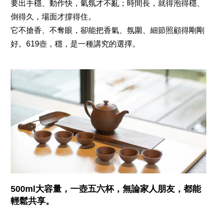
要出手穩、動作快，氣氛才不亂；時間長，就得泡得穩、
倒得久，場面才撐得住。
它不搶香、不奪眼，卻能把香氣、氛圍、細節照顧得剛剛
好。619壺，穩，是一種講究的選擇。
500ml大容量，一壺五六杯，無論家人朋友，都能
輕鬆共享。