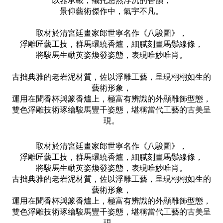
以器承載，襯托悠然浮沉的香韻，
景仰藝術傑作中，氣宇不凡。
取材於清宮廷畫家郎世寧名作《八駿圖》，
浮雕匠藝工技，群馬環繞香爐，細膩刻畫馬鬃線條，
將駿馬生動英姿煥發姿態，表現唯妙唯肖。
古拙典雅的老岩泥材質，佐以浮雕工藝，呈現栩栩如生的
藝術形象，
運用在聞香杯與篆香爐上，極富有辨識的外顯雕飾型態，
雙色浮雕技術琢繪駿馬豐千姿態，堪稱當代工藝的古美呈
現。
取材於清宮廷畫家郎世寧名作《八駿圖》，
浮雕匠藝工技，群馬環繞香爐，細膩刻畫馬鬃線條，
將駿馬生動英姿煥發姿態，表現唯妙唯肖。
古拙典雅的老岩泥材質，佐以浮雕工藝，呈現栩栩如生的
藝術形象，
運用在聞香杯與篆香爐上，極富有辨識的外顯雕飾型態，
雙色浮雕技術琢繪駿馬豐千姿態，堪稱當代工藝的古美呈
現。