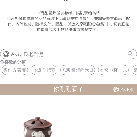
※商品圖片僅供參考，請以實物為準
※若您發現購買的商品有瑕疵，請您先拍照留存，並將完整主商品、配
件、內外包裝、隨機文件、贈品一併放入原宅配紙箱(袋)中，切勿直接
於原廠包裝上黏貼紙張或書寫文字。
老岩泥
你喜歡的分類
陶作坊 茶葉
香爐 側把壺
八駿圖 清崢禾日
香爐 阿陀一式
你剛剛看了