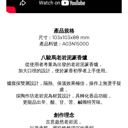
產品規格
尺寸：103x103x88 mm
產品料號：A03N15000
八駿馬老岩泥篆香爐
從使用者考量為出發的老岩泥篆香爐，
加大口徑的設計，便於篆香初學者上手使用。
爐腹採雙層設計，隔熱、保溫效果極佳，操作上無燙手疑
慮，
採陶作坊老岩泥為材質設計，具轉化香品功能，
更能品出辛、酸、甘、苦、鹹獨特芳味。
創作理念
古意盎然老岩泥，