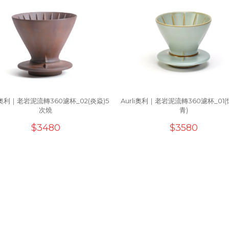
li奧利｜老岩泥流轉360濾杯_02(炎焱)5
Aurli奧利｜老岩泥流轉360濾杯_01
次燒
青)
$3480
$3580