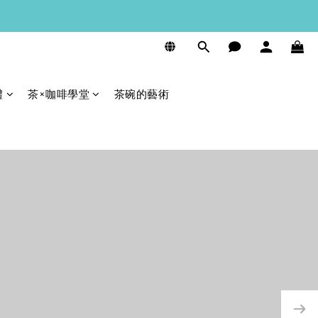
禮
茶×咖啡學堂
茶碗的藝術