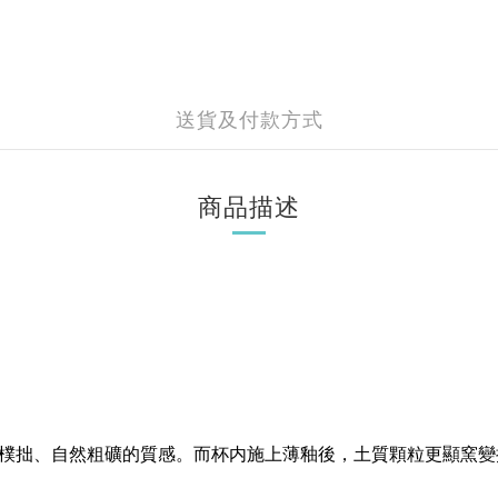
送貨及付款方式
商品描述
樸拙、自然粗礦的質感。而杯内施上薄釉後，土質顆粒更顯窯變