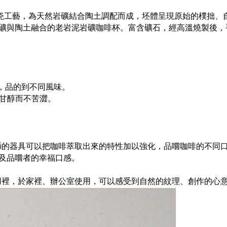
年陶瓷工藝，為天然岩礦結合陶土調配而成，坯體呈現原始的樸拙、
礦與陶土融合的老岩泥岩礦咖啡杯。富含礦石，經高溫燒製後，
享，品的到不同風味。
，甘醇而不苦澀。
li的器具可以把咖啡萃取出來的特性加以強化，品嚐咖啡的不
及品嚐者的幸福口感。
使用裡，於家裡、辦公室使用，可以感受到自然的紋理、創作的心