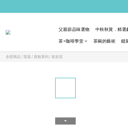
父親節品味選物
中秋秋賞．精選
茶×咖啡學堂
茶碗的藝術
鐳
全部商品
/
茶器
/
原創系列
/
老岩泥