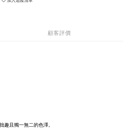
加入追蹤清單
顧客評價
拙趣且獨一無二的色澤。