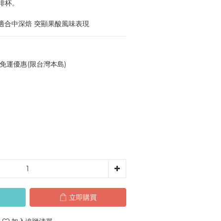
啡杯。
: 適合中深焙 突顯果酸風味表現
免運優惠(限台灣本島)
立即購買