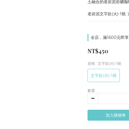
土融合的老岩泥岩礦咖
老岩泥文字款(火)-1燒
全店，滿1600元即享
NT$450
規格
: 文字款(火)-1燒
文字款(火)-1燒
數量
加入購物車