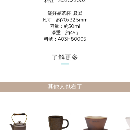
料號：A03C23002
滿好品茗杯_焱焱
mm
尺寸：約70x32.5
容量：約50
ml
淨重：約45
g
料號：A03H80005
了解更多
其他人也看了