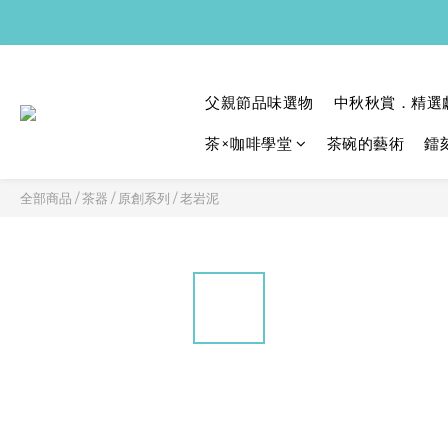
父親節品味選物
中秋秋賞．精選
茶×咖啡學堂
茶碗的藝術
鐳
全部商品
/
茶器
/
原創系列
/
老岩泥