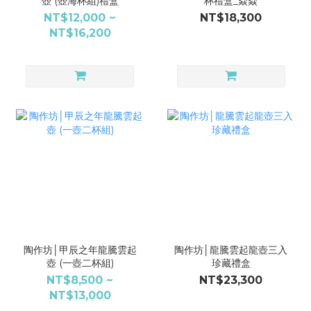
壺 (壺海杯組)禮盒
杯禮盒_焱焱
NT$12,000 ~
NT$18,300
NT$16,200
陶作坊│甲辰之年龍騰雲起
陶作坊│龍騰雲起龍壺三入
壺 (一壺二杯組)
珍藏禮盒
NT$8,500 ~
NT$23,300
NT$13,000