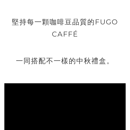
堅持每一顆咖啡豆品質的FUGO
CAFFÉ
一同搭配不一樣的中秋禮盒。