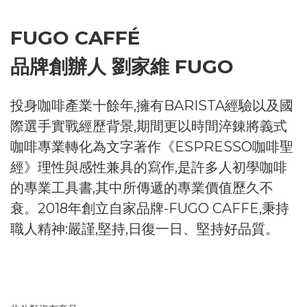
FUGO CAFFÉ
品牌創辦人 劉家維 FUGO
投身咖啡產業十餘年,擁有BARISTA經驗以及國
際選手實戰經歷背景,期間更以時間淬錬將義式
咖啡專業轉化為文字著作《ESPRESSO咖啡聖
經》理性與感性兼具的寫作,是許多人初學咖啡
的專業工具書,其中所傳遞的專業價值歷久不
衰。2018年創立自家品牌-FUGO CAFFE,秉持
職人精神:嚴謹,堅持,日復一日、堅持好品質。