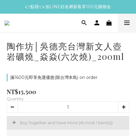
👉點我👈 加LINE好友🎁新客享100元購物金
陶作坊│吳德亮台灣新文人壺
岩礦燒_焱焱(六次燒)_200ml
滿1600元即享免運優惠(限台灣本島) on order
NT$15,500
Quantity
Buy Together and Save More
(At most 1 item(s))