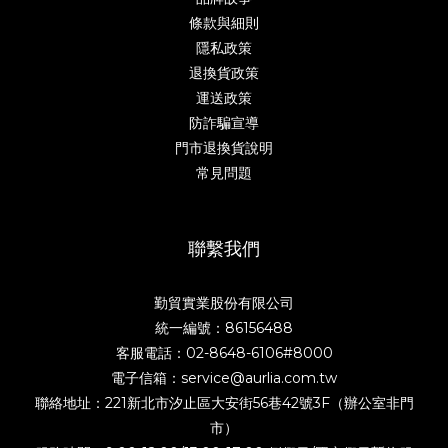
條款與細則
隱私政策
退換貨政策
運送政策
防詐騙宣導
門市退換貨說明
常見問題
聯繫我們
勤貿實業股份有限公司
統一編號：86156488
客服電話：02-8648-6106#8000
電子信箱：service@aurlia.com.tw
聯絡地址：221新北市汐止區大安街56巷42號3F（辦公室非門
市）