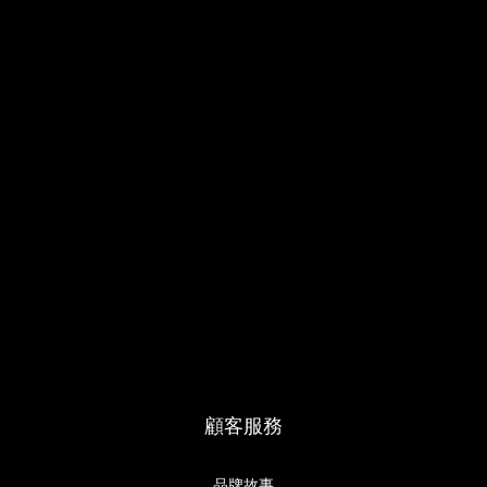
顧客服務
品牌故事