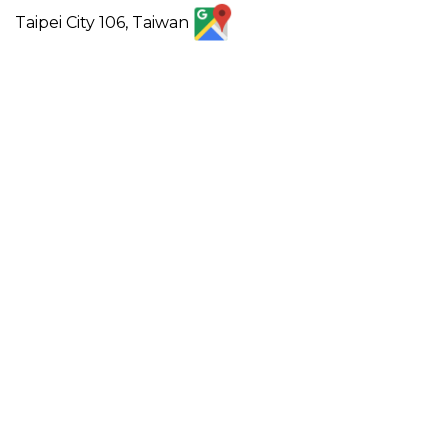
Taipei City 106, Taiwan