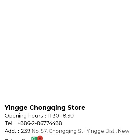
Yingge Chongqing Store
Opening hours：11:30-18:30
Tel：+886-2-86774488
Add.：239
No. 57, Chongqing St., Yingge Dist., New