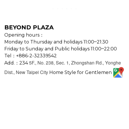
BEYOND PLAZA
Opening hours：
Monday to Thursday and holidays 11:00~21:30
Friday to Sunday and Public holidays 11:00~22:00
Tel：+886-2-32339542
5F., No. 238, Sec. 1, Zhongshan Rd., Yonghe
Add.：234
Dist., New Taipei City
Home Style for Gentlemen