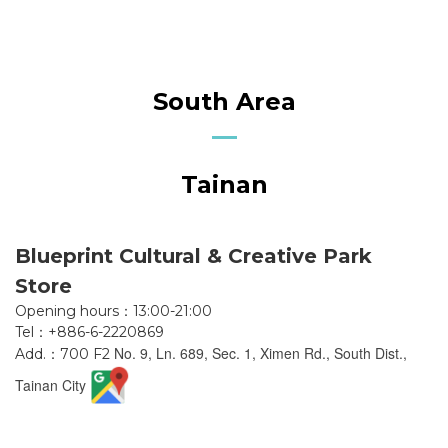
South Area
Tainan
Blueprint Cultural & Creative Park
Store
Opening hours：13:00-21:00
Tel：+886-6-2220869
No. 9, Ln. 689, Sec. 1, Ximen Rd., South Dist.,
Add.：700 F2
Tainan City