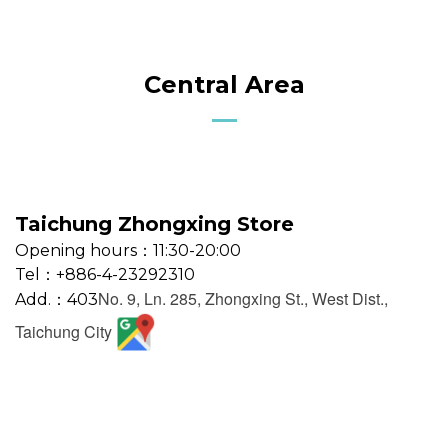
Central Area
Taichung Zhongxing Store
Opening hours：11:30-20:00
Tel：+886-4-23292310
No. 9, Ln. 285, Zhongxing St., West Dist.,
Add.：403
Taichung City