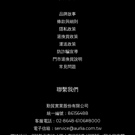
品牌故事
條款與細則
隱私政策
退換貨政策
運送政策
防詐騙宣導
門市退換貨說明
常見問題
聯繫我們
勤貿實業股份有限公司
統一編號：86156488
客服電話：02-8648-6106#8000
電子信箱：service@aurlia.com.tw