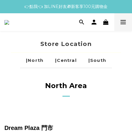
👉點我👈 加LINE好友🎁新客享100元購物金
Store Location
|North
|Central
|South
North Area
Dream Plaza 門市