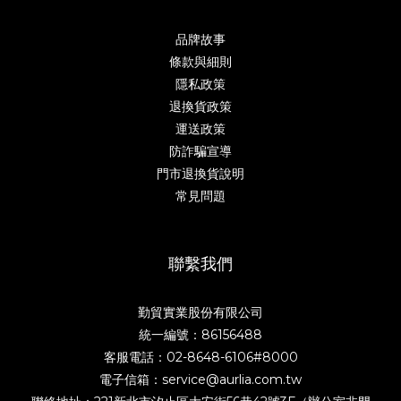
品牌故事
條款與細則
隱私政策
退換貨政策
運送政策
防詐騙宣導
門市退換貨說明
常見問題
聯繫我們
勤貿實業股份有限公司
統一編號：86156488
客服電話：02-8648-6106#8000
電子信箱：service@aurlia.com.tw