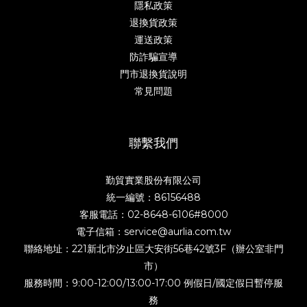
隱私政策
退換貨政策
運送政策
防詐騙宣導
門市退換貨說明
常見問題
聯繫我們
勤貿實業股份有限公司
統一編號：86156488
客服電話：02-8648-6106#8000
電子信箱：service@aurlia.com.tw
聯絡地址：221新北市汐止區大安街56巷42號3F（辦公室非門
市）
服務時間：9:00-12:00/13:00-17:00 例假日/國定假日暫停服
務