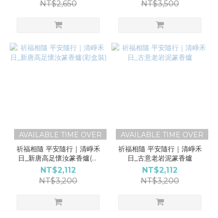
NT$2,650
NT$3,500
AVAILABLE TIME OVER
AVAILABLE TIME OVER
祈福相隨 平安隨行｜清崢禾
祈福相隨 平安隨行｜清崢禾
日_新唐高足懷汝篆香爐(彩
日_古意老岩泥篆香爐
盒裝)
NT$2,112
NT$2,112
NT$3,200
NT$3,200