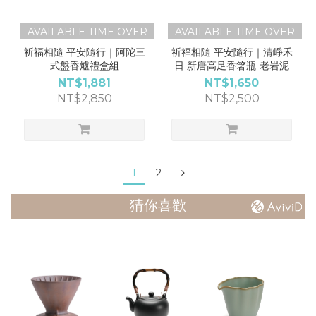
AVAILABLE TIME OVER
AVAILABLE TIME OVER
祈福相隨 平安隨行｜阿陀三
祈福相隨 平安隨行｜清崢禾
式盤香爐禮盒組
日 新唐高足香箸瓶-老岩泥
NT$1,881
NT$1,650
NT$2,850
NT$2,500
1
2
猜你喜歡