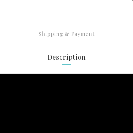
Shipping & Payment
Description