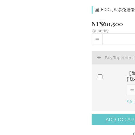
滿1600元即享免運優惠
NT$60,500
Quantity
Buy Together 
【陶
(1
SAL
ADD TO CAR