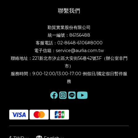
聯繫我們
勤貿實業股份有限公司
統一編號：86156488
客服電話：02-8648-6106#8000
電子信箱：service@aurlia.com.tw
聯絡地址：221新北市汐止區大安街56巷42號3F（辦公室非門
市）
服務時間：9:00-12:00/13:00-17:00 例假日/國定假日暫停服
務