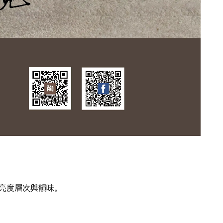
亮度層次與韻味。