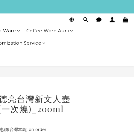
a Ware
Coffee Ware Aurli
omization Service
BUY NOW
吳德亮台灣新文人壺
一次燒)_200ml
(限台灣本島) on order