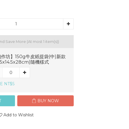
and Save More
(At most 1 item(s))
作坊】150g牛皮紙提袋(中)新款
7.5x14.5x28cm)隨機樣式
E NT$5
T
BUY NOW
Add to Wishlist