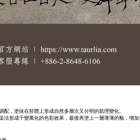
調配，塗抹在胚體上形成自然多層次又分明的肌理變化。
染法形成千變萬化的色彩效果，最後再塗上一層薄薄的釉，增加