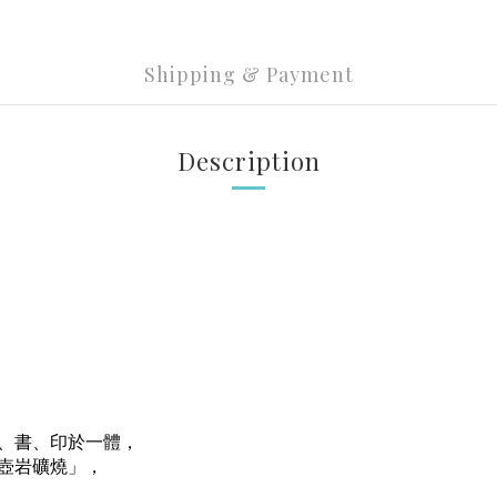
Shipping & Payment
Description
、書、印於一體，
壺岩礦燒」，