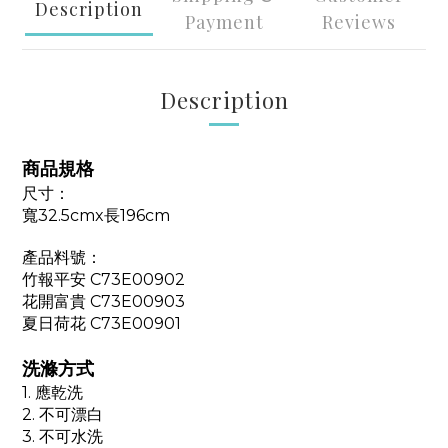
Description
Payment
Reviews
Description
商品規格
尺寸：
寬32.5cmx長196cm
產品料號：
竹報平安 C73E00902
花開富貴 C73E00903
夏日荷花 C73E00901
洗滌方式
1.
應乾洗
2.
不可漂白
3.
不可水洗