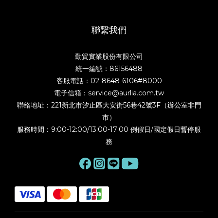
聯繫我們
勤貿實業股份有限公司
統一編號：86156488
客服電話：02-8648-6106#8000
電子信箱：service@aurlia.com.tw
聯絡地址：221新北市汐止區大安街56巷42號3F（辦公室非門
市）
服務時間：9:00-12:00/13:00-17:00 例假日/國定假日暫停服
務